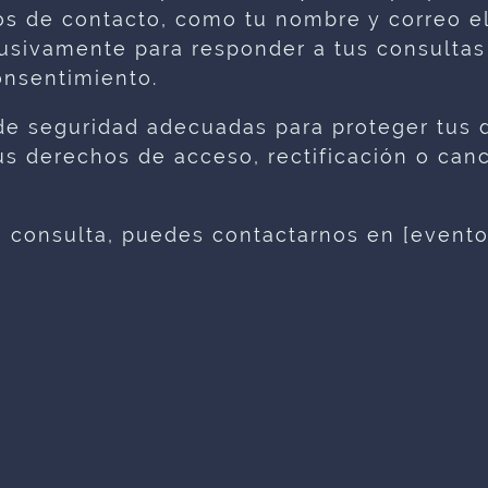
os de contacto, como tu nombre y correo el
lusivamente para responder a tus consultas
onsentimiento.
 seguridad adecuadas para proteger tus d
us derechos de acceso, rectificación o can
o consulta, puedes contactarnos en [evento