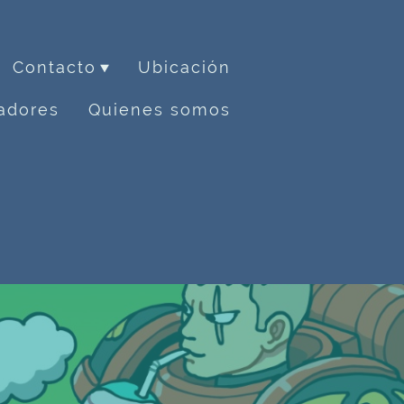
Contacto
Ubicación
adores
Quienes somos