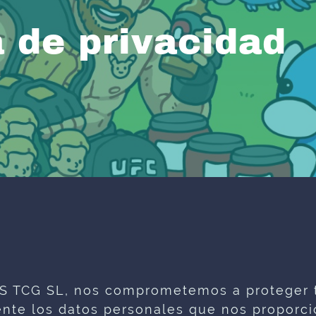
a de privacidad
 TCG SL, nos comprometemos a proteger t
te los datos personales que nos proporci