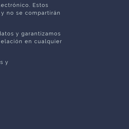
ectrónico. Estos
 y no se compartirán
atos y garantizamos
celación en cualquier
s y