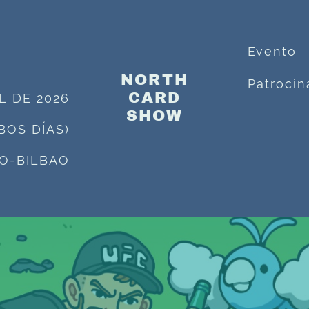
Evento
NORTH
Patrocin
CARD
IL DE 2026
SHOW
MBOS DÍAS)
O-BILBAO