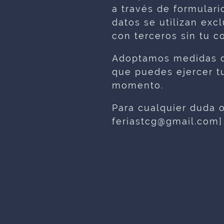
a través de formulari
datos se utilizan exc
con terceros sin tu c
Adoptamos medidas de
que puedes ejercer t
momento.
Para cualquier duda 
feriastcg@gmail.com]