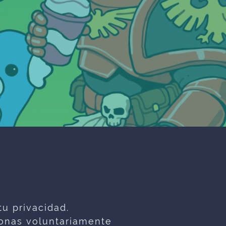
u privacidad.
onas voluntariamente